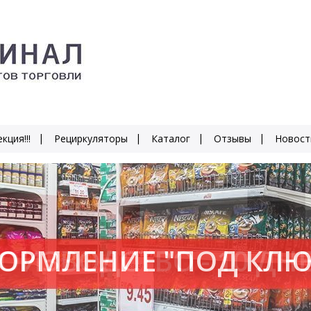
кция!!!
Рециркуляторы
Каталог
Отзывы
Новост
ОИЗВОДСТВО - 10 ДН