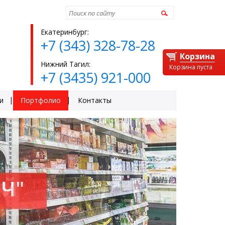
Найти
Екатеринбург:
+7 (343) 328-78-28
Корзина
Нижний Тагил:
Корзина пуста
+7 (3435) 921-000
и
Портфолио
Контакты
ЕЙ