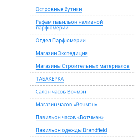
Островные бутики
Рафам павильон наливной
парфюмерии
Отдел Парфюмерии
Магазин Экспедиция
Магазины Строительных материалов
ТАБАКЕРКА
Салон часов Вочмэн
Магазин часов «Вочмэн»
Павильон часов «Вотчмэн»
Павильон одежды Brandfield