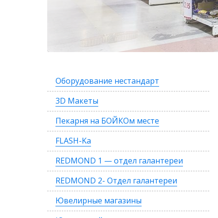
Оборудование нестандарт
3D Макеты
Пекарня на БОЙКОм месте
FLASH-Ka
REDMOND 1 — отдел галантереи
REDMOND 2- Отдел галантереи
Ювелирные магазины