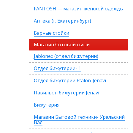
FANTOSH — магазин женской одежды
Аптека (г. Екатеринбург)
Барные стойки
Магазин Сотовой связи
Jablonex (отдел бижутерии)
Отдел бижутерии- 1
Отдел бижутерии Etalon-Jenavi
Павильон бижутерии Jenavi
Бижутерия
Магазин Бытовой техники- Уральский
Вал