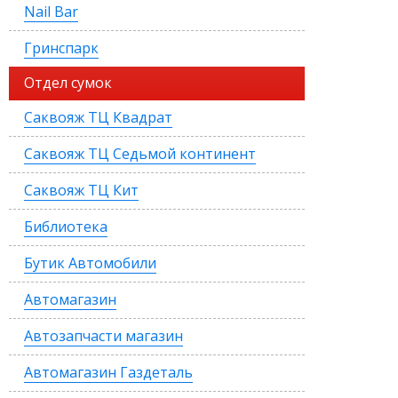
Nail Bar
Гринспарк
Отдел сумок
Саквояж ТЦ Квадрат
Саквояж ТЦ Седьмой континент
Саквояж ТЦ Кит
Библиотека
Бутик Автомобили
Автомагазин
Автозапчасти магазин
Автомагазин Газдеталь