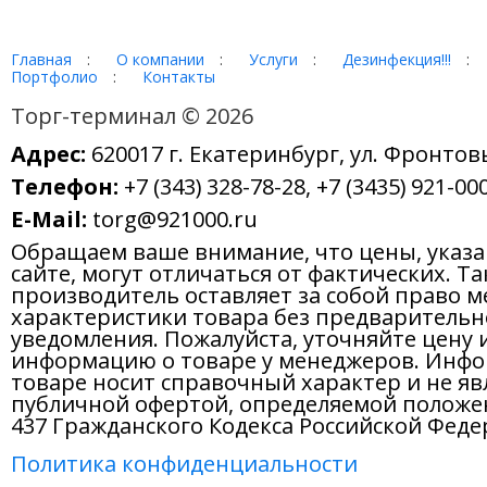
Главная
:
О компании
:
Услуги
:
Дезинфекция!!!
:
Портфолио
:
Контакты
Торг-терминал © 2026
Адрес:
620017 г. Екатеринбург, ул. Фронтов
Телефон:
+7 (343) 328-78-28, +7 (3435) 921-000
E-Mail:
torg@921000.ru
Обращаем ваше внимание, что цены, указ
сайте, могут отличаться от фактических. Т
производитель оставляет за собой право м
характеристики товара без предварительн
уведомления. Пожалуйста, уточняйте цену 
информацию о товаре у менеджеров. Инфо
товаре носит справочный характер и не яв
публичной офертой, определяемой положе
437 Гражданского Кодекса Российской Феде
Политика конфиденциальности