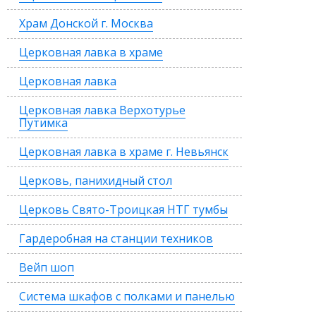
Храм Донской г. Москва
Церковная лавка в храме
Церковная лавка
Церковная лавка Верхотурье
Путимка
Церковная лавка в храме г. Невьянск
Церковь, панихидный стол
Церковь Свято-Троицкая НТГ тумбы
Гардеробная на станции техников
Вейп шоп
Система шкафов с полками и панелью