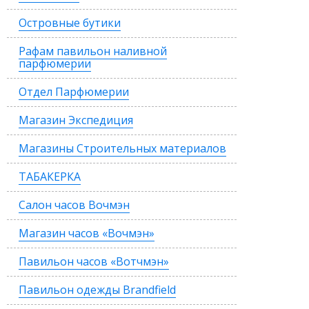
Островные бутики
Рафам павильон наливной
парфюмерии
Отдел Парфюмерии
Магазин Экспедиция
Магазины Строительных материалов
ТАБАКЕРКА
Салон часов Вочмэн
Магазин часов «Вочмэн»
Павильон часов «Вотчмэн»
Павильон одежды Brandfield