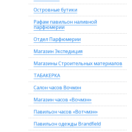
Островные бутики
Рафам павильон наливной
парфюмерии
Отдел Парфюмерии
Магазин Экспедиция
Магазины Строительных материалов
ТАБАКЕРКА
Салон часов Вочмэн
Магазин часов «Вочмэн»
Павильон часов «Вотчмэн»
Павильон одежды Brandfield