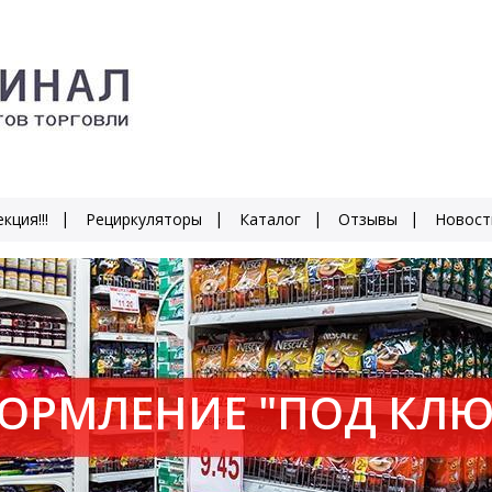
кция!!!
Рециркуляторы
Каталог
Отзывы
Новост
ОРМЛЕНИЕ "ПОД КЛЮ
ОИЗВОДСТВО - 10 ДН