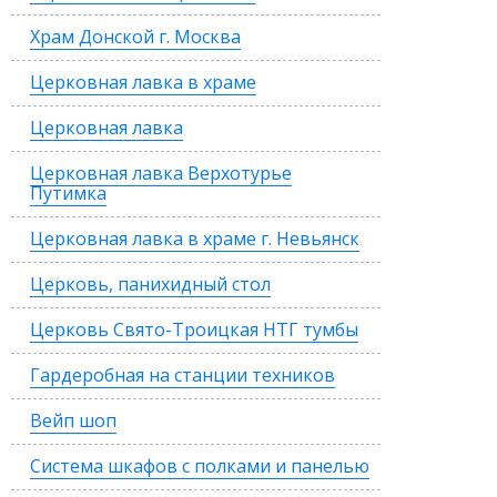
Храм Донской г. Москва
Церковная лавка в храме
Церковная лавка
Церковная лавка Верхотурье
Путимка
Церковная лавка в храме г. Невьянск
Церковь, панихидный стол
Церковь Свято-Троицкая НТГ тумбы
Гардеробная на станции техников
Вейп шоп
Система шкафов с полками и панелью