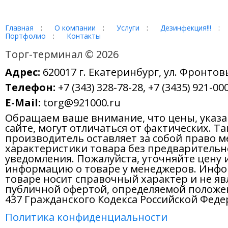
Главная
:
О компании
:
Услуги
:
Дезинфекция!!!
:
Портфолио
:
Контакты
Торг-терминал © 2026
Адрес:
620017 г. Екатеринбург, ул. Фронтов
Телефон:
+7 (343) 328-78-28, +7 (3435) 921-000
E-Mail:
torg@921000.ru
Обращаем ваше внимание, что цены, указ
сайте, могут отличаться от фактических. Т
производитель оставляет за собой право м
характеристики товара без предварительн
уведомления. Пожалуйста, уточняйте цену 
информацию о товаре у менеджеров. Инфо
товаре носит справочный характер и не яв
публичной офертой, определяемой положе
437 Гражданского Кодекса Российской Феде
Политика конфиденциальности