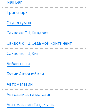
Nail Bar
Гринспарк
Отдел сумок
Саквояж ТЦ Квадрат
Саквояж ТЦ Седьмой континент
Саквояж ТЦ Кит
Библиотека
Бутик Автомобили
Автомагазин
Автозапчасти магазин
Автомагазин Газдеталь