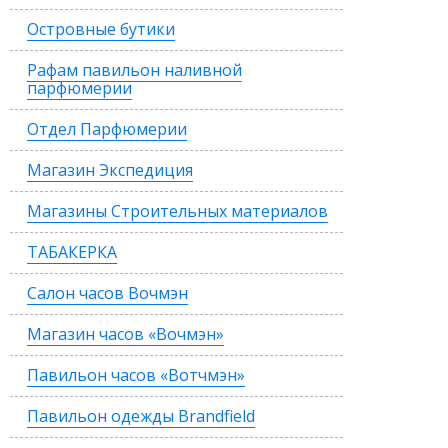
Островные бутики
Рафам павильон наливной
парфюмерии
Отдел Парфюмерии
Магазин Экспедиция
Магазины Строительных материалов
ТАБАКЕРКА
Салон часов Вочмэн
Магазин часов «Вочмэн»
Павильон часов «Вотчмэн»
Павильон одежды Brandfield