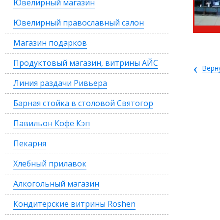
Ювелирный магазин
Ювелирный православный салон
Магазин подарков
Продуктовый магазин, витрины АЙС
‹
Верн
Линия раздачи Ривьера
Барная стойка в столовой Святогор
Павильон Кофе Кэп
Пекарня
Хлебный прилавок
Алкогольный магазин
Кондитерские витрины Roshen