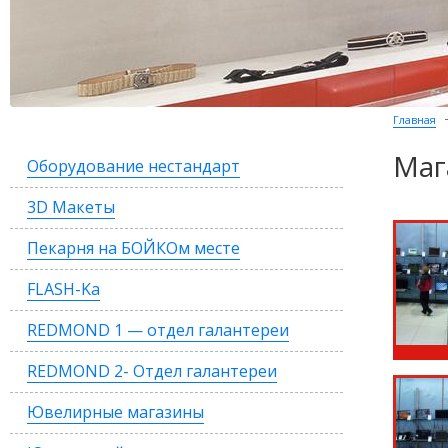
Главная
Маг
Оборудование нестандарт
3D Макеты
Пекарня на БОЙКОм месте
FLASH-Ka
REDMOND 1 — отдел галантереи
REDMOND 2- Отдел галантереи
Ювелирные магазины