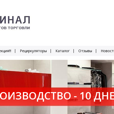
кция!!!
Рециркуляторы
Каталог
Отзывы
Новост
ОИЗВОДСТВО - 10 ДН