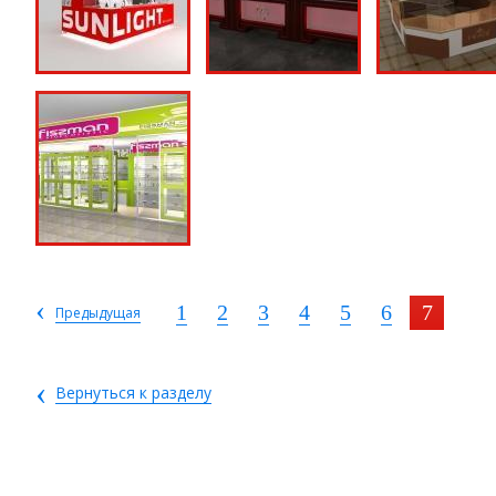
‹
1
2
3
4
5
6
7
Предыдущая
‹
Вернуться к разделу