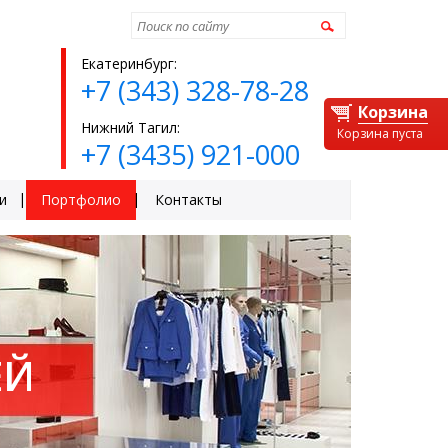
Найти
Екатеринбург:
+7 (343) 328-78-28
Корзина
Нижний Тагил:
Корзина пуста
+7 (3435) 921-000
и
Портфолио
Контакты
ЕЙ