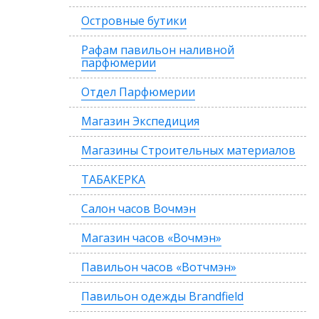
Островные бутики
Рафам павильон наливной
парфюмерии
Отдел Парфюмерии
Магазин Экспедиция
Магазины Строительных материалов
ТАБАКЕРКА
Салон часов Вочмэн
Магазин часов «Вочмэн»
Павильон часов «Вотчмэн»
Павильон одежды Brandfield