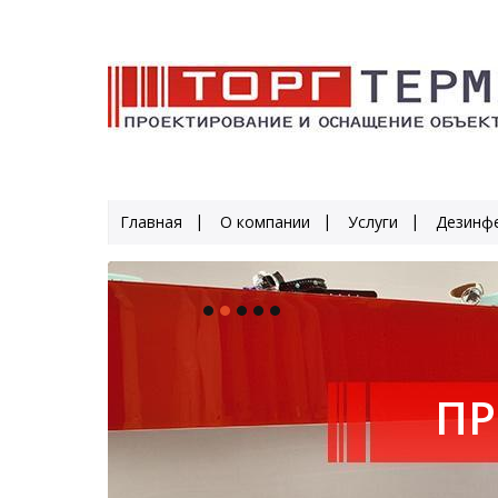
Главная
О компании
Услуги
Дезинфе
ПР