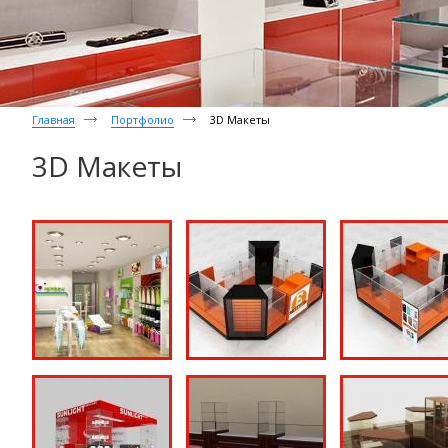
Главная
Портфолио
3D Макеты
3D Макеты